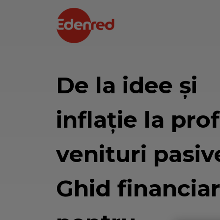
De la idee și
inflație la prof
venituri pasiv
Ghid financia