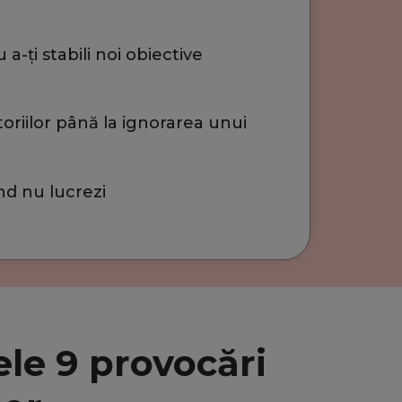
a-ți stabili noi obiective
toriilor până la ignorarea unui
nd nu lucrezi
ele 9 provocări