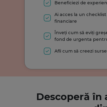
Beneficiezi de experien
Ai acces la un checklist
financiare
Înveți cum să eviți greș
fond de urgenta pentr
Afli cum să creezi surse
Descoperă în a