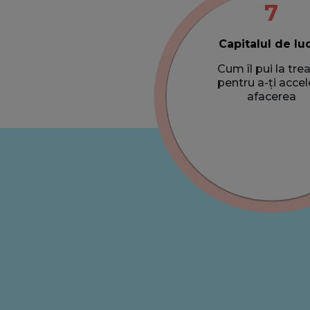
7
Capitalul de lu
Cum îl pui la tre
pentru a-ți accel
afacerea