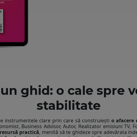
un ghid: o cale spre ve
stabilitate
re instrumentele clare prin care să construiești
o afacere 
onomist, Business Advisor, Autor, Realizator emisiuni TV,
 resursă practică
, menită să te ghideze spre adevărata in