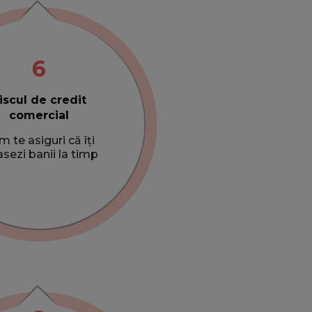
6
iscul de credit
comercial
 te asiguri că îți
asezi banii la timp