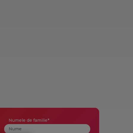
Numele de familie
*